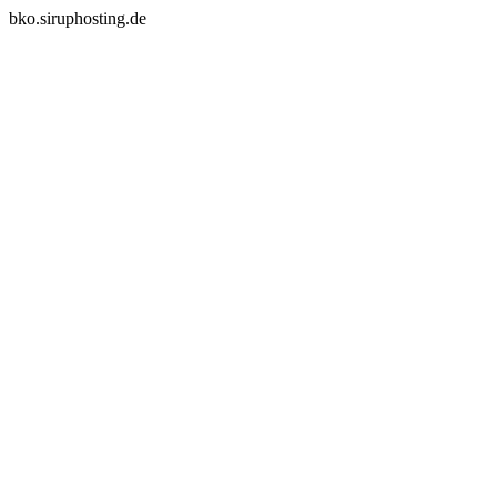
bko.siruphosting.de